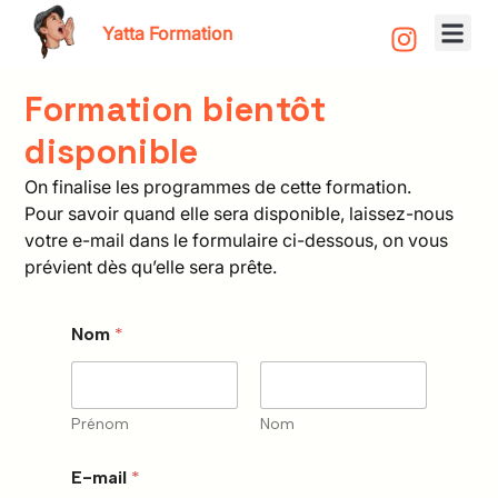
Yatta Formation
Aller
au
Formation bientôt
contenu
disponible
On finalise les programmes de cette formation.
Pour savoir quand elle sera disponible, laissez-nous
votre e-mail dans le formulaire ci-dessous, on vous
prévient dès qu’elle sera prête.
Nom
*
Prénom
Nom
*
E-mail
*
v